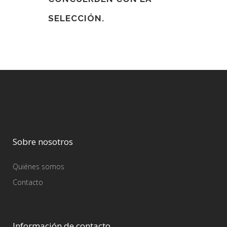
SELECCIÓN.
Sobre nosotros
Quiénes somos
Contacto
Información de contacto