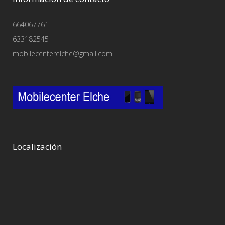
664067761
633182545
mobilecenterelche@gmail.com
Localización