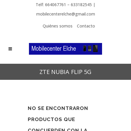
Telf: 664067761 – 633182545 |
mobilecenterelche@gmail.com
Quiénes somos
Contacto
ZTE NUBIA FLIP 5G
NO SE ENCONTRARON
PRODUCTOS QUE
CONCUERDEN CON LA