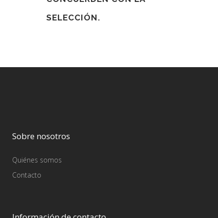
SELECCIÓN.
Sobre nosotros
Quiénes somos
Contacto
Información de contacto