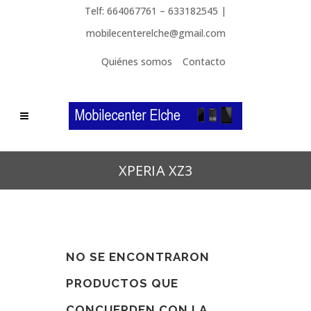
Telf: 664067761 – 633182545 |
mobilecenterelche@gmail.com
Quiénes somos
Contacto
XPERIA XZ3
NO SE ENCONTRARON
PRODUCTOS QUE
CONCUERDEN CON LA