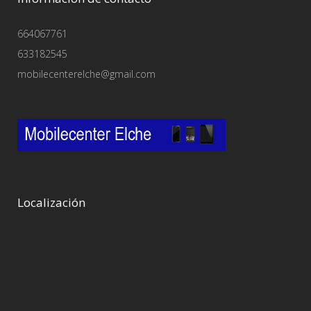
664067761
633182545
mobilecenterelche@gmail.com
Localización