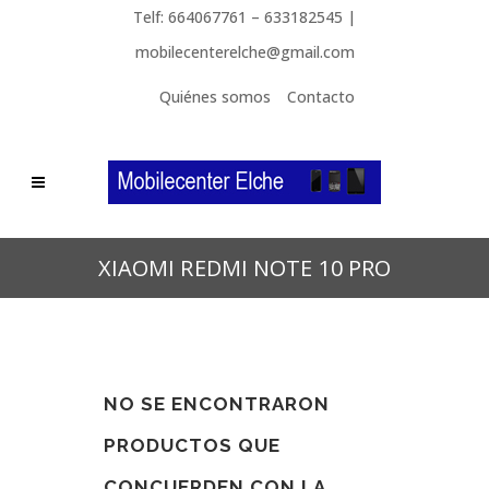
Telf: 664067761 – 633182545 |
mobilecenterelche@gmail.com
Quiénes somos
Contacto
XIAOMI REDMI NOTE 10 PRO
NO SE ENCONTRARON
PRODUCTOS QUE
CONCUERDEN CON LA