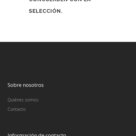
SELECCIÓN.
Sobre nosotros
Quiénes somos
Contacto
Información de contacto