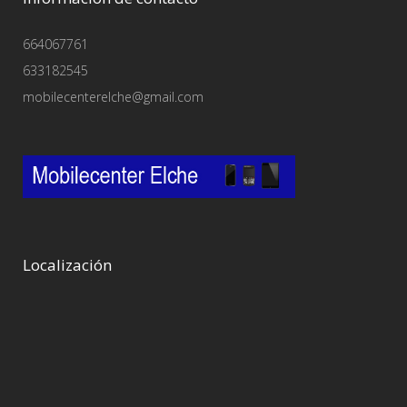
664067761
633182545
mobilecenterelche@gmail.com
Localización