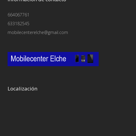
664067761
633182545
mobilecenterelche@gmail.com
Localización