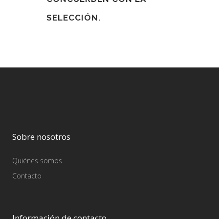
SELECCIÓN.
Sobre nosotros
Quiénes somos
Contacto
Información de contacto