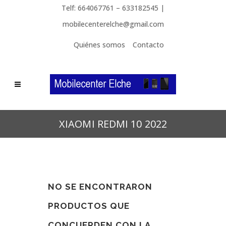
Telf: 664067761 – 633182545 |
mobilecenterelche@gmail.com
Quiénes somos
Contacto
XIAOMI REDMI 10 2022
NO SE ENCONTRARON
PRODUCTOS QUE
CONCUERDEN CON LA