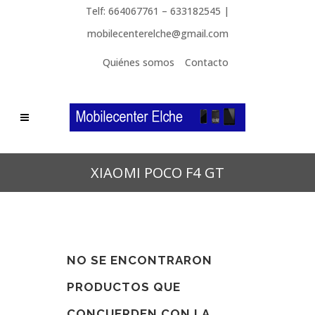
Telf: 664067761 – 633182545 |
mobilecenterelche@gmail.com
Quiénes somos
Contacto
XIAOMI POCO F4 GT
NO SE ENCONTRARON
PRODUCTOS QUE
CONCUERDEN CON LA