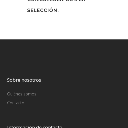
SELECCIÓN.
Sobre nosotros
Quiénes somos
Contacto
Información de contacto