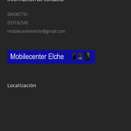
664067761
633182545
mobilecenterelche@gmail.com
Localización