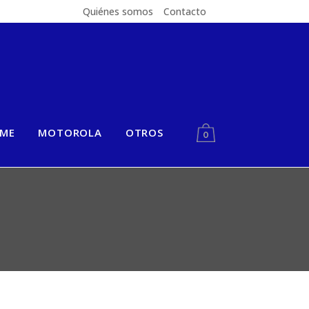
Quiénes somos
Contacto
LME
MOTOROLA
OTROS
0