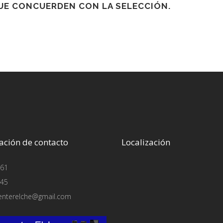
E CONCUERDEN CON LA SELECCIÓN.
ación de contacto
Localización
61
45
enterelche@gmail.com