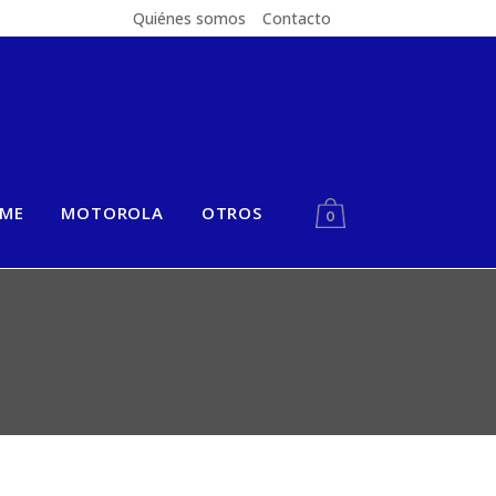
Quiénes somos
Contacto
LME
MOTOROLA
OTROS
0