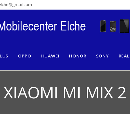
relche@gmail.com
LUS
OPPO
HUAWEI
HONOR
SONY
REA
XIAOMI MI MIX 2