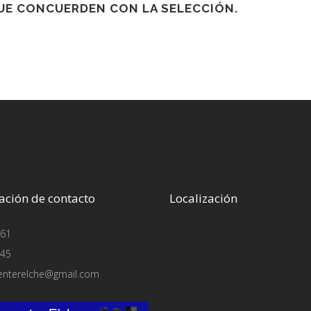
E CONCUERDEN CON LA SELECCIÓN.
ación de contacto
Localización
61
45
enterelche@gmail.com