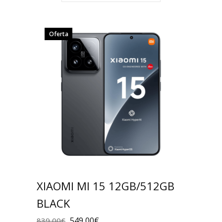
Oferta
XIAOMI MI 15 12GB/512GB
BLACK
549,00
€
839,00
€