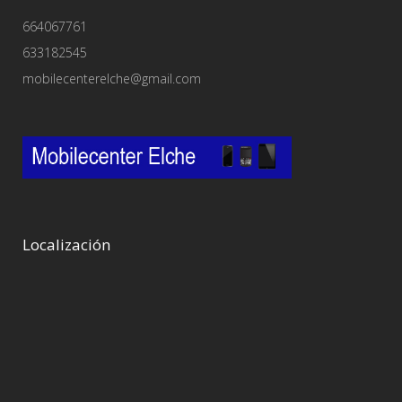
664067761
633182545
mobilecenterelche@gmail.com
Localización