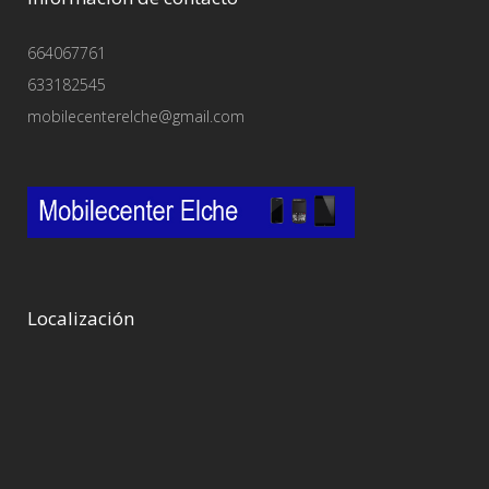
664067761
633182545
mobilecenterelche@gmail.com
Localización