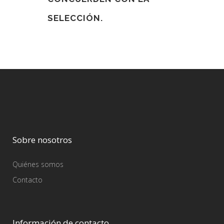
SELECCIÓN.
Sobre nosotros
Quiénes somos
Contacto
Información de contacto