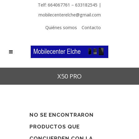
Telf: 664067761 – 633182545 |
mobilecenterelche@gmail.com
Quiénes somos
Contacto
X50 PRO
NO SE ENCONTRARON
PRODUCTOS QUE
CONCUERDEN CON LA