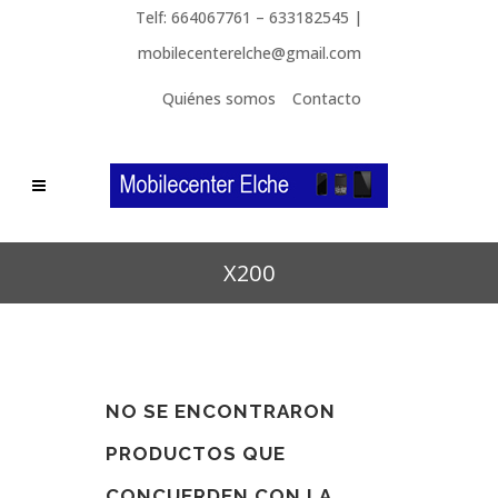
Telf: 664067761 – 633182545 |
mobilecenterelche@gmail.com
Quiénes somos
Contacto
X200
NO SE ENCONTRARON
PRODUCTOS QUE
CONCUERDEN CON LA