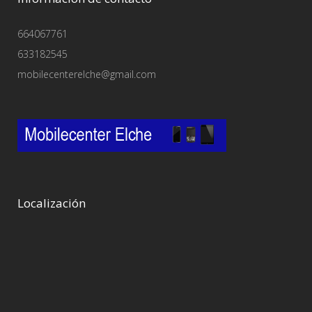
664067761
633182545
mobilecenterelche@gmail.com
Localización