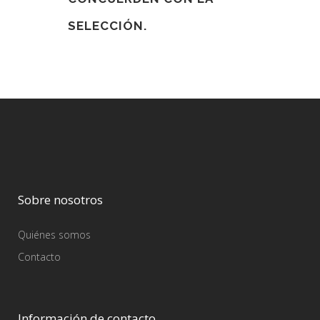
SELECCIÓN.
Sobre nosotros
Quiénes somos
Contacto
Información de contacto