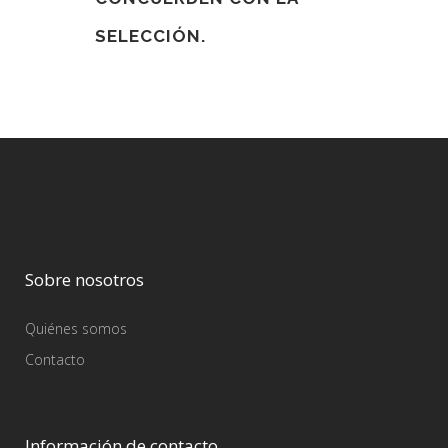
SELECCIÓN.
Sobre nosotros
Quiénes somos
Contacto
Información de contacto