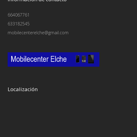
664067761
633182545
mobilecenterelche@gmail.com
Localización