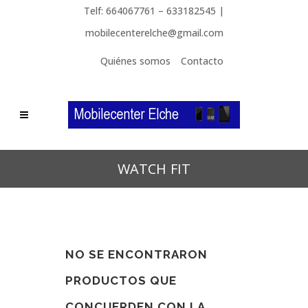
Telf: 664067761 – 633182545 |
mobilecenterelche@gmail.com
Quiénes somos
Contacto
WATCH FIT
NO SE ENCONTRARON
PRODUCTOS QUE
CONCUERDEN CON LA