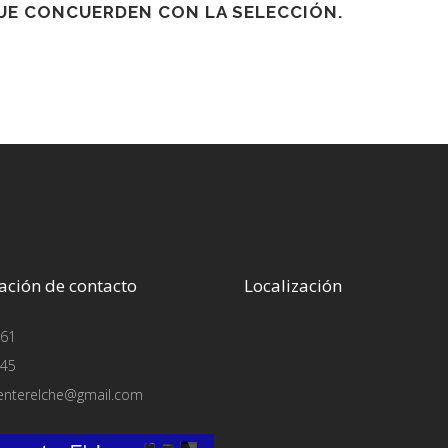
E CONCUERDEN CON LA SELECCIÓN.
ación de contacto
Localización
61
45
enterelche@gmail.com