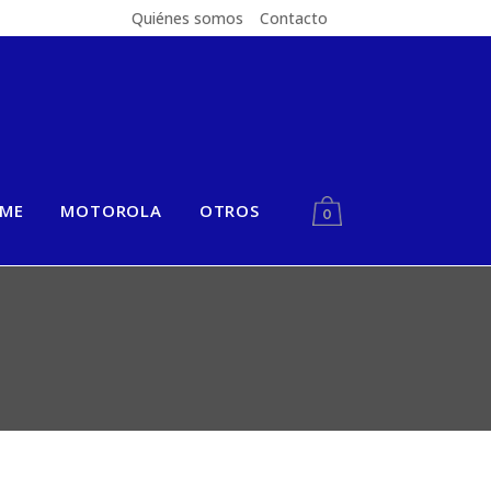
Quiénes somos
Contacto
LME
MOTOROLA
OTROS
0