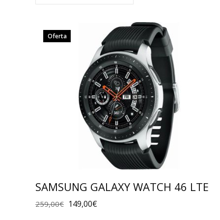
Oferta
SAMSUNG GALAXY WATCH 46 LTE
149,00
€
259,00
€