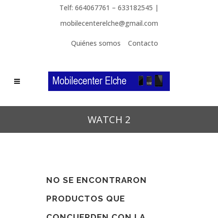
Telf: 664067761 – 633182545 |
mobilecenterelche@gmail.com
Quiénes somos
Contacto
WATCH 2
NO SE ENCONTRARON
PRODUCTOS QUE
CONCUERDEN CON LA