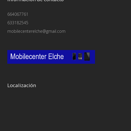
664067761
633182545
mobilecenterelche@gmail.com
Localización