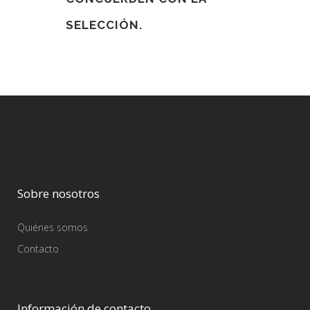
SELECCIÓN.
Sobre nosotros
Quiénes somos
Contacto
Información de contacto