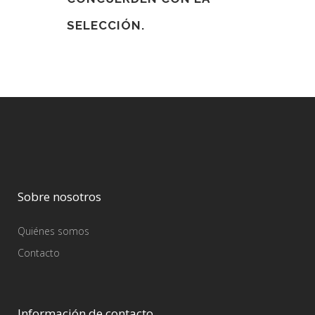
SELECCIÓN.
Sobre nosotros
Quiénes somos
Contacto
Información de contacto