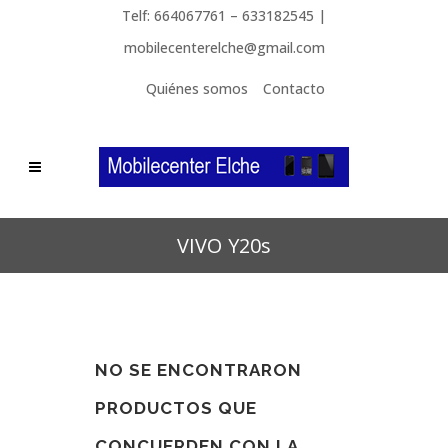
Telf: 664067761 – 633182545 |
mobilecenterelche@gmail.com
Quiénes somos
Contacto
VIVO Y20s
NO SE ENCONTRARON
PRODUCTOS QUE
CONCUERDEN CON LA