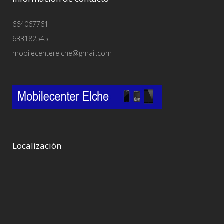
664067761
633182545
mobilecenterelche@gmail.com
Localización