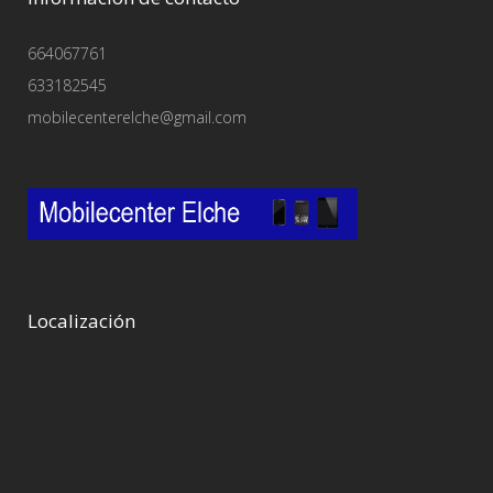
664067761
633182545
mobilecenterelche@gmail.com
Localización