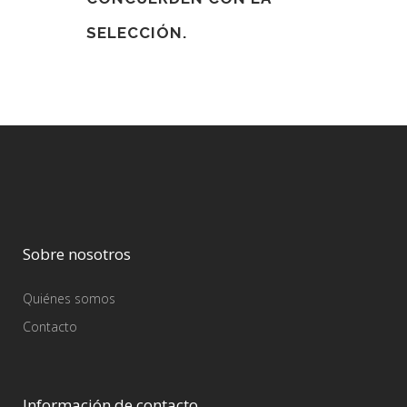
SELECCIÓN.
Sobre nosotros
Quiénes somos
Contacto
Información de contacto