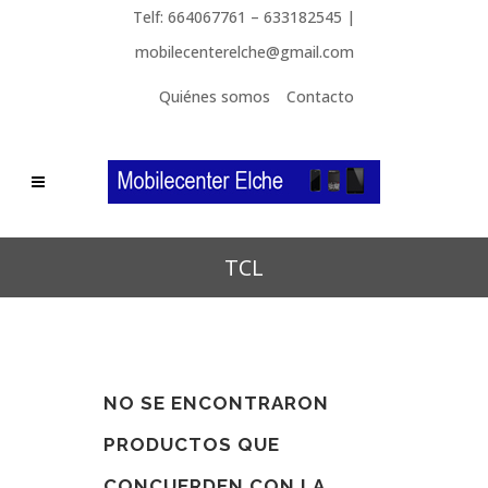
Telf: 664067761 – 633182545 |
mobilecenterelche@gmail.com
Quiénes somos
Contacto
TCL
NO SE ENCONTRARON
PRODUCTOS QUE
CONCUERDEN CON LA