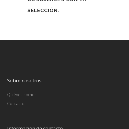
SELECCIÓN.
Sobre nosotros
Quiénes somos
Contacto
Información de contacto