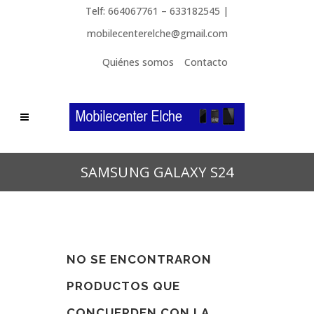
Telf: 664067761 – 633182545 |
mobilecenterelche@gmail.com
Quiénes somos
Contacto
SAMSUNG GALAXY S24
NO SE ENCONTRARON
PRODUCTOS QUE
CONCUERDEN CON LA