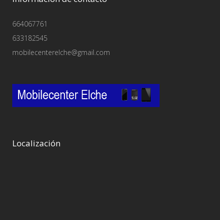
664067761
633182545
mobilecenterelche@gmail.com
Localización