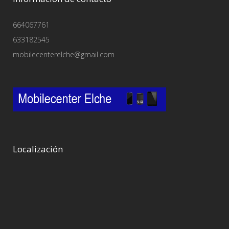
664067761
633182545
mobilecenterelche@gmail.com
Localización