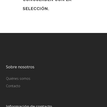
SELECCIÓN.
Sobre nosotros
Quiénes somos
Contacto
Información de contacto