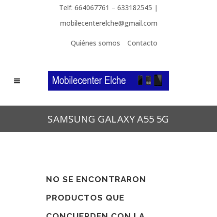
Telf: 664067761 – 633182545 |
mobilecenterelche@gmail.com
Quiénes somos
Contacto
SAMSUNG GALAXY A55 5G
NO SE ENCONTRARON
PRODUCTOS QUE
CONCUERDEN CON LA