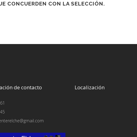
E CONCUERDEN CON LA SELECCIÓN.
ación de contacto
Localización
61
45
enterelche@gmail.com