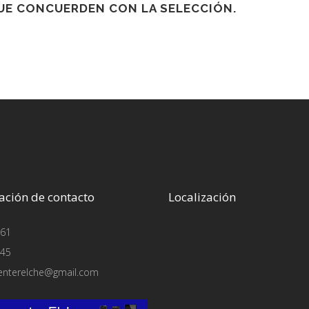
E CONCUERDEN CON LA SELECCIÓN.
ación de contacto
Localización
61
45
enterelche@gmail.com