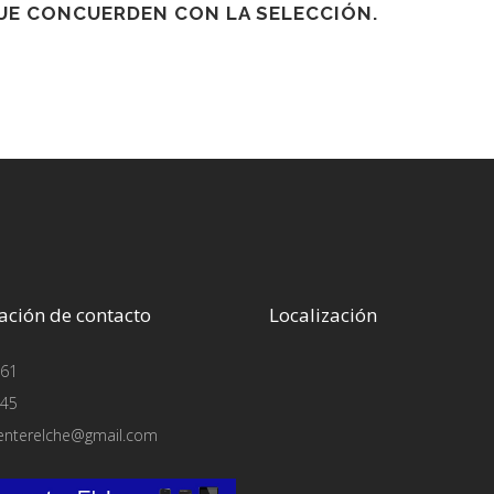
E CONCUERDEN CON LA SELECCIÓN.
ación de contacto
Localización
61
45
enterelche@gmail.com