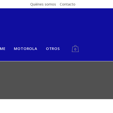
Quiénes somos
Contacto
LME
MOTOROLA
OTROS
0