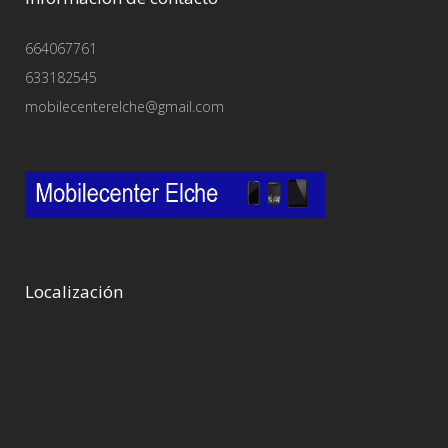
664067761
633182545
mobilecenterelche@gmail.com
Localización