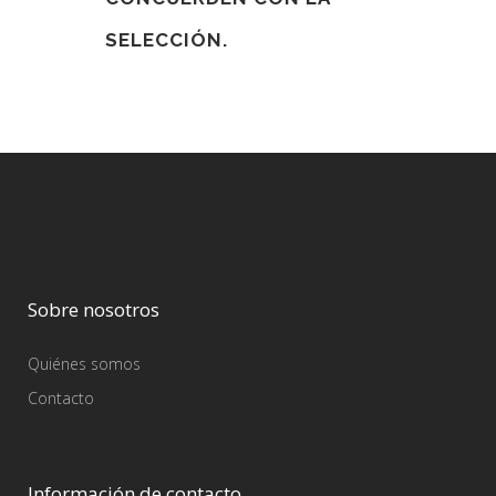
SELECCIÓN.
Sobre nosotros
Quiénes somos
Contacto
Información de contacto