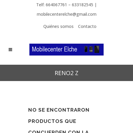
Telf: 664067761 – 633182545 |
mobilecenterelche@gmail.com
Quiénes somos
Contacto
RENO2 Z
NO SE ENCONTRARON
PRODUCTOS QUE
CONCUERDEN CON LA