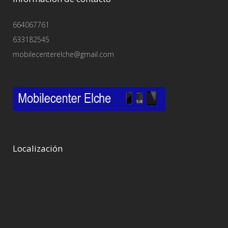
664067761
633182545
mobilecenterelche@gmail.com
Localización