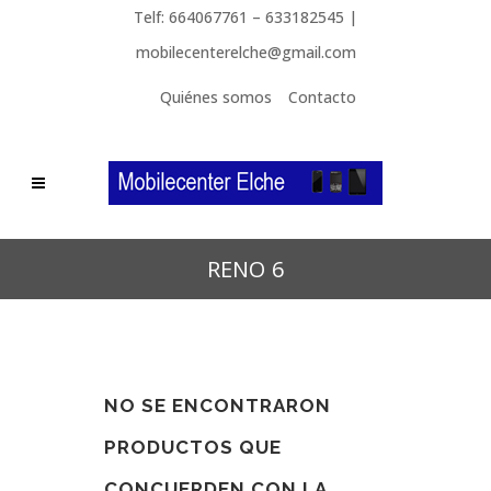
Telf: 664067761 – 633182545 |
mobilecenterelche@gmail.com
Quiénes somos
Contacto
RENO 6
NO SE ENCONTRARON
PRODUCTOS QUE
CONCUERDEN CON LA