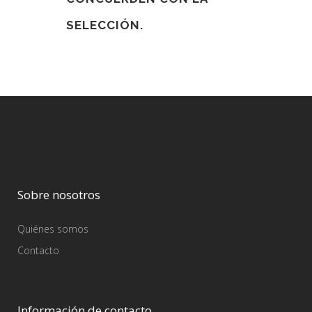
SELECCIÓN.
Sobre nosotros
Quiénes somos
Contacto
Información de contacto