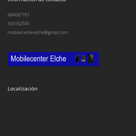
664067761
633182545
mobilecenterelche@gmail.com
Localización