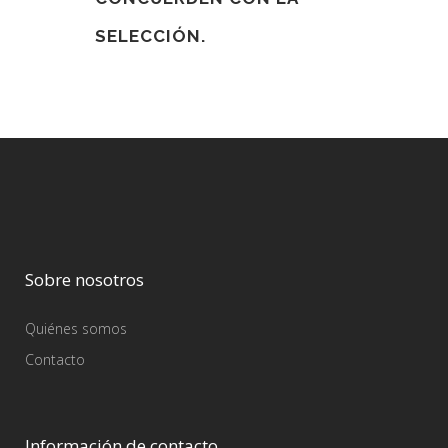
SELECCIÓN.
Sobre nosotros
Quiénes somos
Contacto
Información de contacto