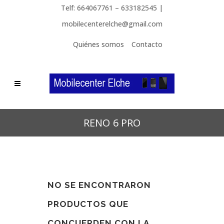
Telf: 664067761 – 633182545 |
mobilecenterelche@gmail.com
Quiénes somos
Contacto
RENO 6 PRO
NO SE ENCONTRARON
PRODUCTOS QUE
CONCUERDEN CON LA