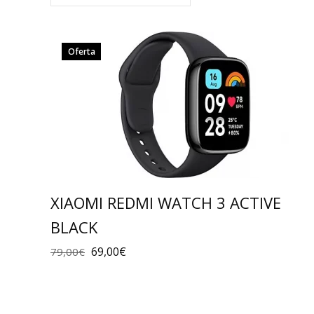
Oferta
XIAOMI REDMI WATCH 3 ACTIVE
BLACK
69,00
€
79,00
€