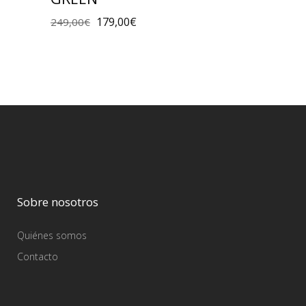
179,00
€
249,00
€
Sobre nosotros
Quiénes somos
Contacto