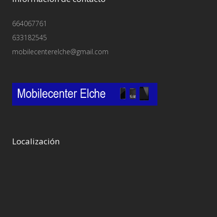
664067761
633182545
mobilecenterelche@gmail.com
Localización