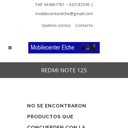
Telf: 664067761 – 633182545 |
mobilecenterelche@gmail.com
Quiénes somos
Contacto
REDMI NOTE 12S
NO SE ENCONTRARON
PRODUCTOS QUE
CONCUERDEN CON LA