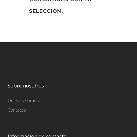
SELECCIÓN.
Sobre nosotros
Quiénes somos
Contacto
Información de contacto