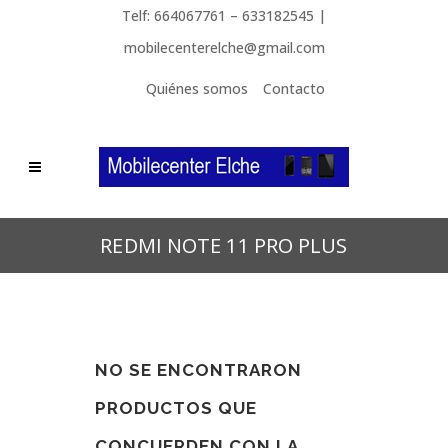
Telf: 664067761 – 633182545 |
mobilecenterelche@gmail.com
Quiénes somos
Contacto
REDMI NOTE 11 PRO PLUS
NO SE ENCONTRARON
PRODUCTOS QUE
CONCUERDEN CON LA