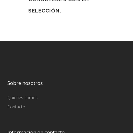
SELECCIÓN.
Sobre nosotros
Quiénes somos
Contacto
Información de contacto