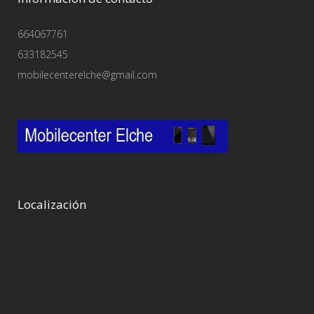
664067761
633182545
mobilecenterelche@gmail.com
Localización