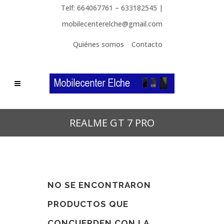
Telf: 664067761 – 633182545 |
mobilecenterelche@gmail.com
Quiénes somos
Contacto
REALME GT 7 PRO
NO SE ENCONTRARON
PRODUCTOS QUE
CONCUERDEN CON LA