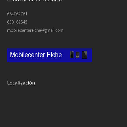
664067761
633182545
mobilecenterelche@gmail.com
Localización