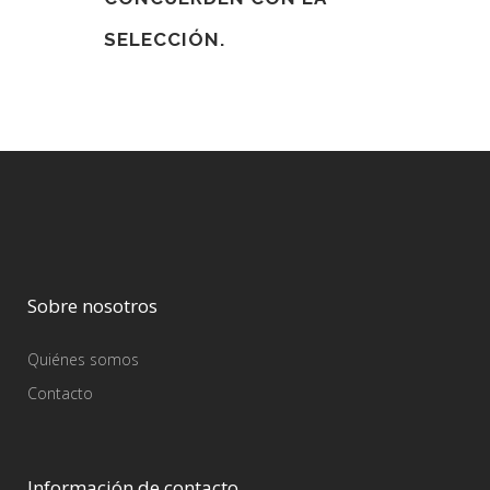
SELECCIÓN.
Sobre nosotros
Quiénes somos
Contacto
Información de contacto