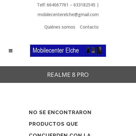
Telf: 664067761 – 633182545 |
mobilecenterelche@gmail.com
Quiénes somos
Contacto
REALME 8 PRO
NO SE ENCONTRARON
PRODUCTOS QUE
CONCUERDEN CON LA