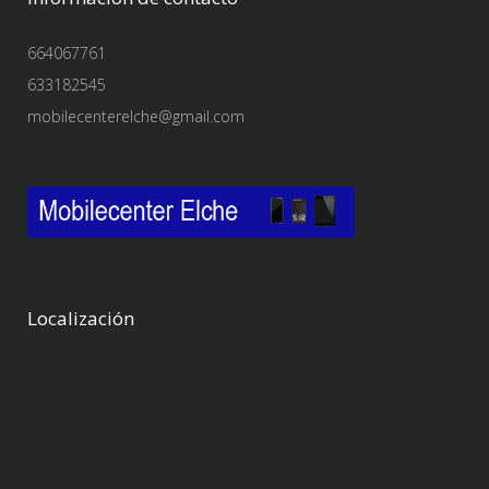
664067761
633182545
mobilecenterelche@gmail.com
Localización