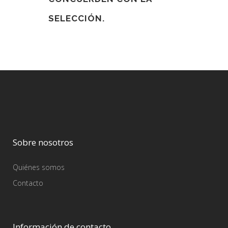
SELECCIÓN.
Sobre nosotros
Quiénes somos
Contacto
Información de contacto