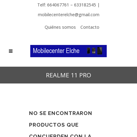
Telf: 664067761 – 633182545 |
mobilecenterelche@gmail.com
Quiénes somos
Contacto
REALME 11 PRO
NO SE ENCONTRARON
PRODUCTOS QUE
CONCUERDEN CON LA