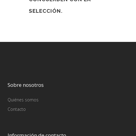
SELECCIÓN.
Sobre nosotros
Quiénes somos
Contacto
Información de contacto