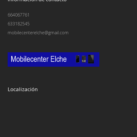
664067761
633182545
mobilecenterelche@gmail.com
Localización