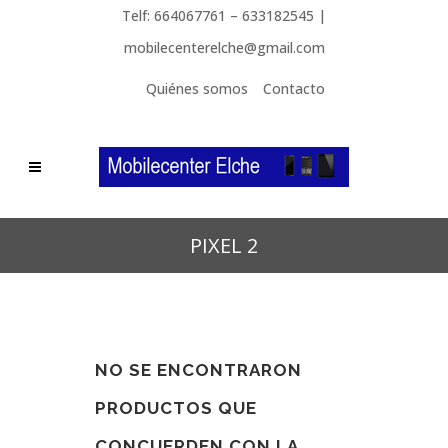
Telf: 664067761 – 633182545 |
mobilecenterelche@gmail.com
Quiénes somos
Contacto
PIXEL 2
NO SE ENCONTRARON
PRODUCTOS QUE
CONCUERDEN CON LA