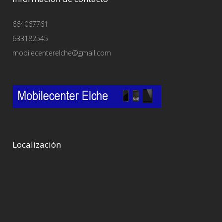
664067761
633182545
mobilecenterelche@gmail.com
Localización