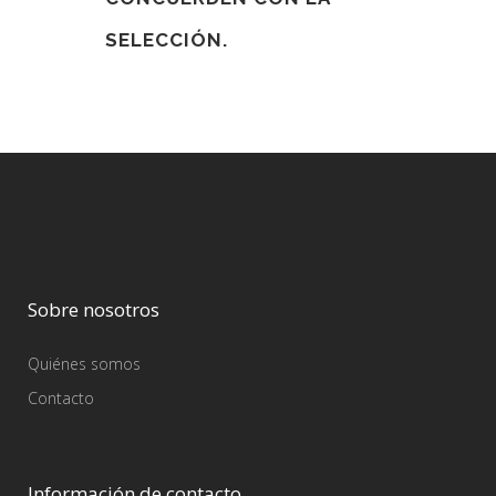
SELECCIÓN.
Sobre nosotros
Quiénes somos
Contacto
Información de contacto