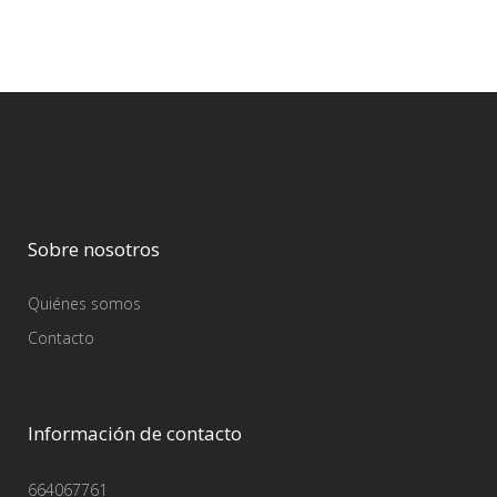
Sobre nosotros
Quiénes somos
Contacto
Información de contacto
664067761