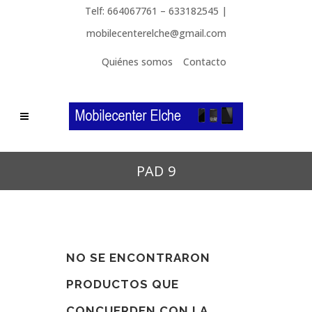
Telf: 664067761 – 633182545 |
mobilecenterelche@gmail.com
Quiénes somos
Contacto
PAD 9
NO SE ENCONTRARON
PRODUCTOS QUE
CONCUERDEN CON LA