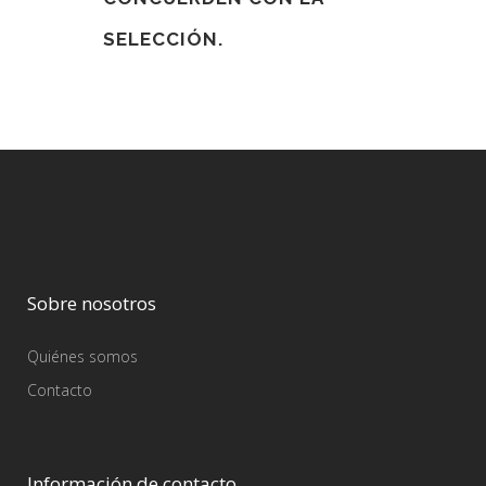
SELECCIÓN.
Sobre nosotros
Quiénes somos
Contacto
Información de contacto