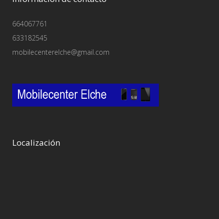
664067761
633182545
mobilecenterelche@gmail.com
Localización