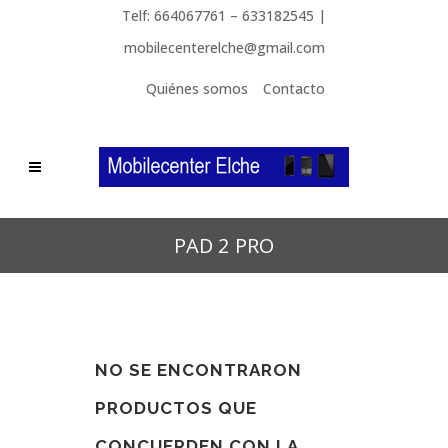
Telf: 664067761 – 633182545 |
mobilecenterelche@gmail.com
Quiénes somos
Contacto
PAD 2 PRO
NO SE ENCONTRARON
PRODUCTOS QUE
CONCUERDEN CON LA