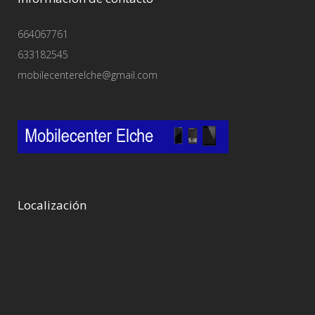
664067761
633182545
mobilecenterelche@gmail.com
Localización