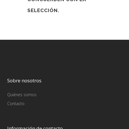
SELECCIÓN.
Sobre nosotros
Quiénes somos
Contacto
Información de contacto