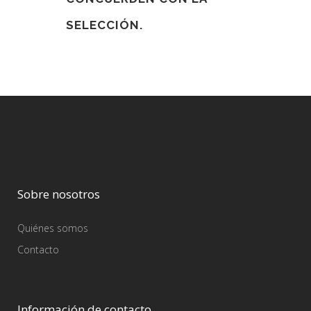
SELECCIÓN.
Sobre nosotros
Quiénes somos
Contacto
Información de contacto