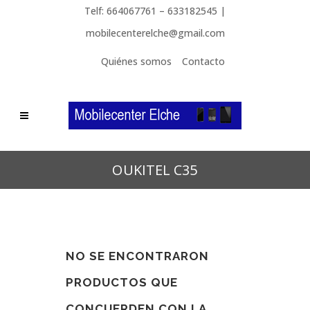
Telf: 664067761 – 633182545 |
mobilecenterelche@gmail.com
Quiénes somos
Contacto
OUKITEL C35
NO SE ENCONTRARON
PRODUCTOS QUE
CONCUERDEN CON LA