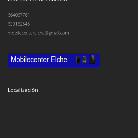
664067761
633182545
mobilecenterelche@gmail.com
Localización