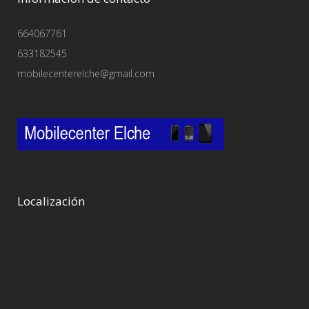
664067761
633182545
mobilecenterelche@gmail.com
Localización