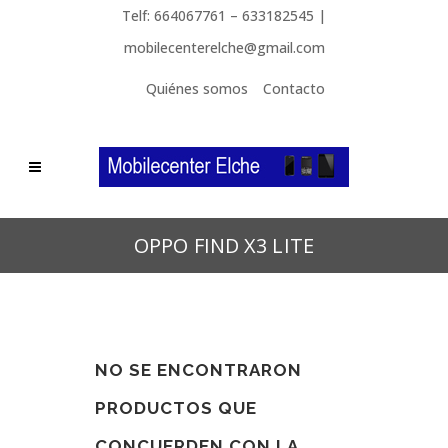
Telf: 664067761 – 633182545 |
mobilecenterelche@gmail.com
Quiénes somos
Contacto
OPPO FIND X3 LITE
NO SE ENCONTRARON
PRODUCTOS QUE
CONCUERDEN CON LA