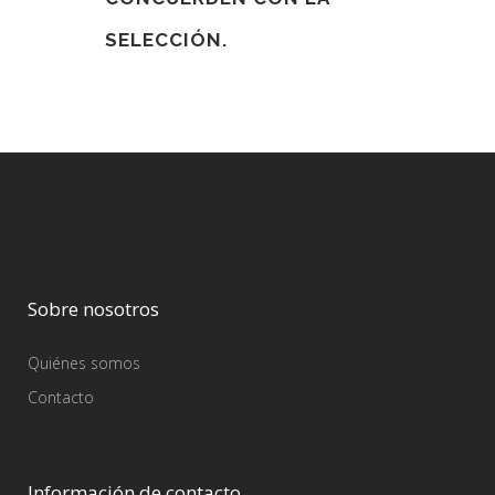
SELECCIÓN.
Sobre nosotros
Quiénes somos
Contacto
Información de contacto