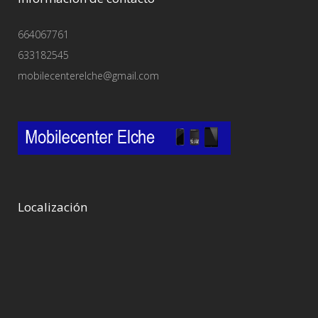
664067761
633182545
mobilecenterelche@gmail.com
Localización