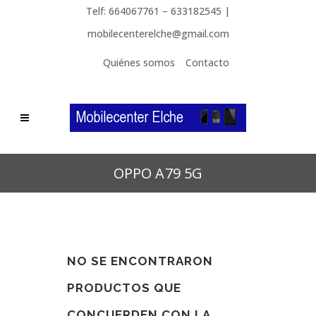
Telf: 664067761 – 633182545 |
mobilecenterelche@gmail.com
Quiénes somos
Contacto
OPPO A79 5G
NO SE ENCONTRARON
PRODUCTOS QUE
CONCUERDEN CON LA