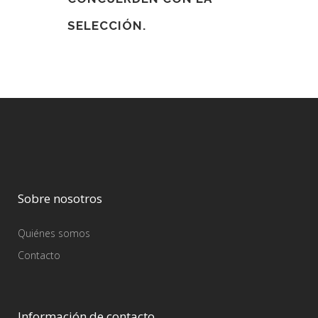
SELECCIÓN.
Sobre nosotros
Quiénes somos
Contacto
Información de contacto