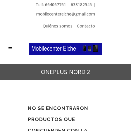
Telf: 664067761 – 633182545 |
mobilecenterelche@gmail.com
Quiénes somos
Contacto
ONEPLUS NORD 2
NO SE ENCONTRARON
PRODUCTOS QUE
CONCUERDEN CON LA