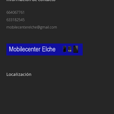
664067761
633182545
mobilecenterelche@gmail.com
Localización