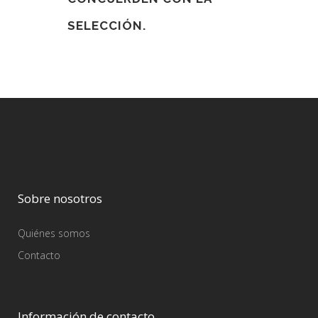
SELECCIÓN.
Sobre nosotros
Quiénes somos
Contacto
Información de contacto