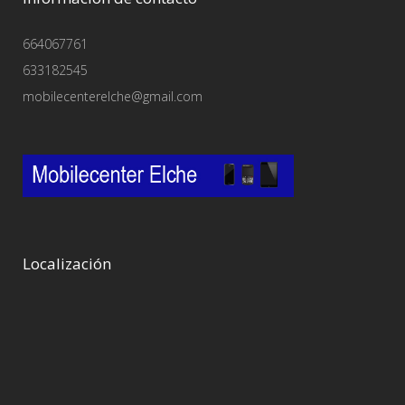
664067761
633182545
mobilecenterelche@gmail.com
Localización