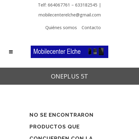
Telf: 664067761 – 633182545 |
mobilecenterelche@gmail.com
Quiénes somos
Contacto
ONEPLUS 5T
NO SE ENCONTRARON
PRODUCTOS QUE
CONCUERDEN CON LA