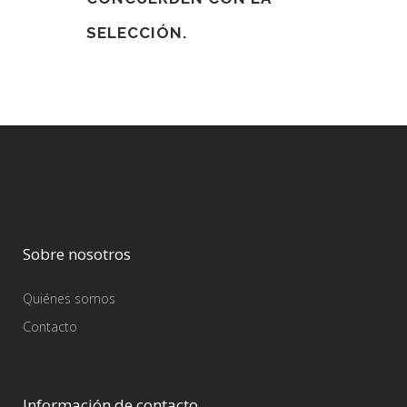
SELECCIÓN.
Sobre nosotros
Quiénes somos
Contacto
Información de contacto