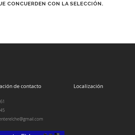
E CONCUERDEN CON LA SELECCIÓN.
ación de contacto
Localización
61
45
enterelche@gmail.com