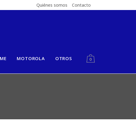
Quiénes somos
Contacto
LME
MOTOROLA
OTROS
0