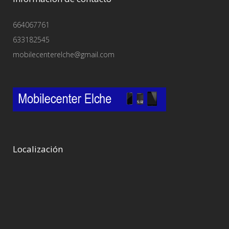
664067761
633182545
mobilecenterelche@gmail.com
Localización