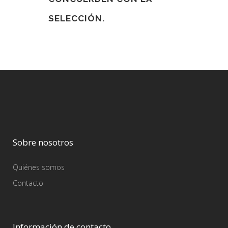
SELECCIÓN.
Sobre nosotros
Quiénes somos
Contacto
Información de contacto