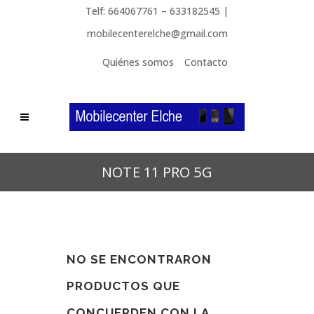
Telf: 664067761 – 633182545 |
mobilecenterelche@gmail.com
Quiénes somos
Contacto
NOTE 11 PRO 5G
NO SE ENCONTRARON
PRODUCTOS QUE
CONCUERDEN CON LA