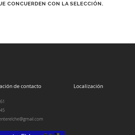
E CONCUERDEN CON LA SELECCIÓN.
ación de contacto
Localización
61
45
enterelche@gmail.com