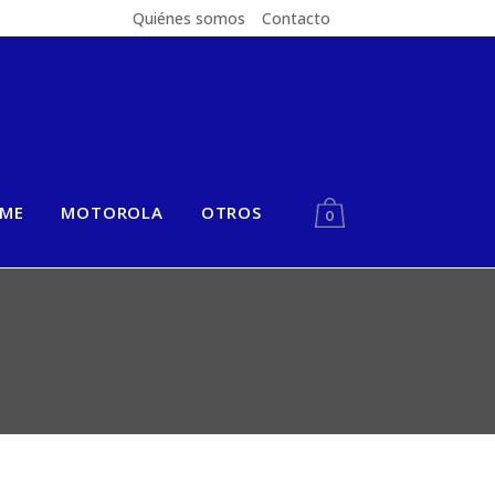
Quiénes somos
Contacto
LME
MOTOROLA
OTROS
0