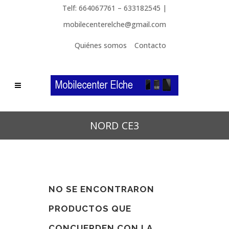
Telf: 664067761 – 633182545 |
mobilecenterelche@gmail.com
Quiénes somos
Contacto
NORD CE3
NO SE ENCONTRARON
PRODUCTOS QUE
CONCUERDEN CON LA