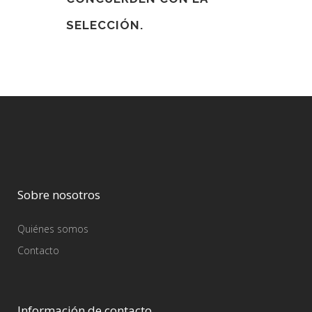
SELECCIÓN.
Sobre nosotros
Quiénes somos
Contacto
Información de contacto