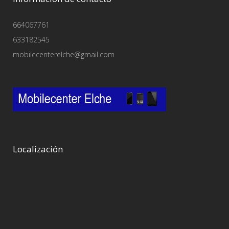
664067761
633182545
mobilecenterelche@gmail.com
Localización