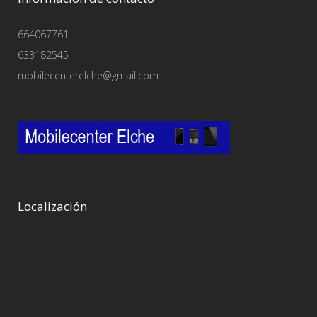
664067761
633182545
mobilecenterelche@gmail.com
Localización