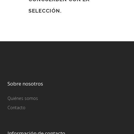
SELECCIÓN.
Sobre nosotros
Quiénes somos
Contacto
Información de contacto