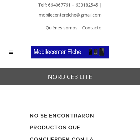
Telf: 664067761 – 633182545 |
mobilecenterelche@gmail.com
Quiénes somos
Contacto
NORD CE3 LITE
NO SE ENCONTRARON
PRODUCTOS QUE
CONCUERDEN CON LA