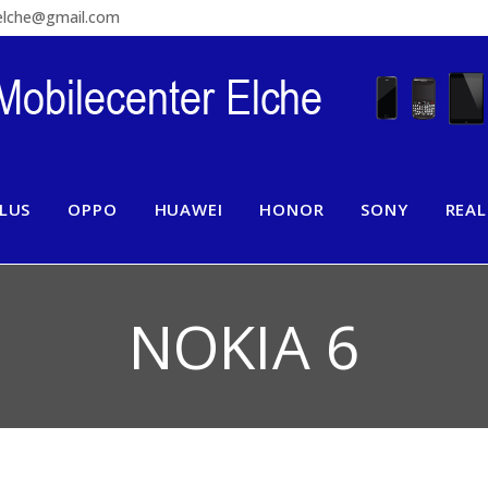
relche@gmail.com
LUS
OPPO
HUAWEI
HONOR
SONY
REA
NOKIA 6