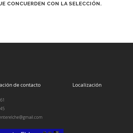
E CONCUERDEN CON LA SELECCIÓN.
ación de contacto
Localización
61
45
enterelche@gmail.com