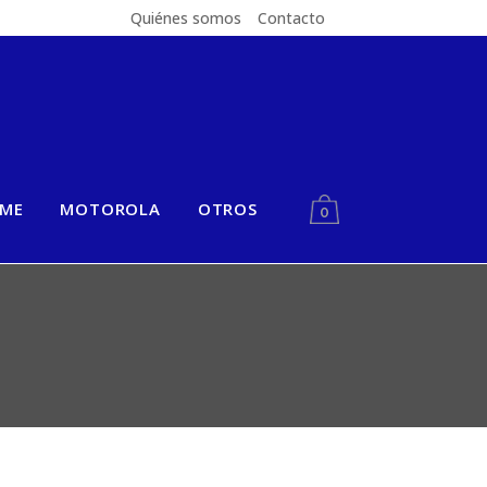
Quiénes somos
Contacto
LME
MOTOROLA
OTROS
0