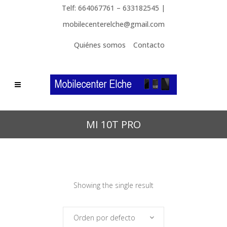
Telf: 664067761 – 633182545 |
mobilecenterelche@gmail.com
Quiénes somos
Contacto
MI 10T PRO
Showing the single result
Orden por defecto