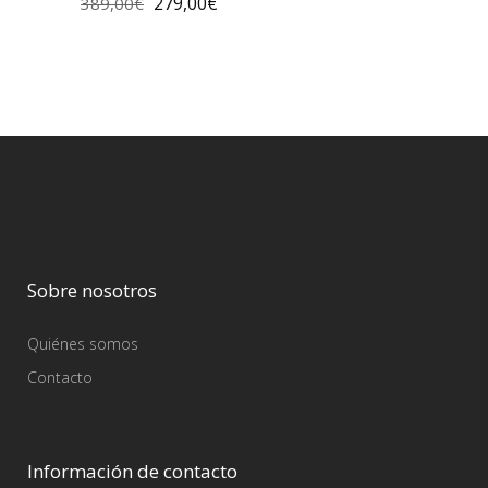
279,00
€
389,00
€
Sobre nosotros
Quiénes somos
Contacto
Información de contacto