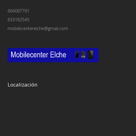
664067761
633182545
mobilecenterelche@gmail.com
Localización