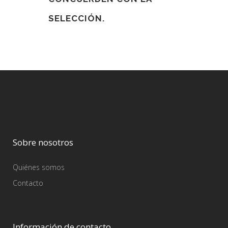
SELECCIÓN.
Sobre nosotros
Quiénes somos
Contacto
Información de contacto