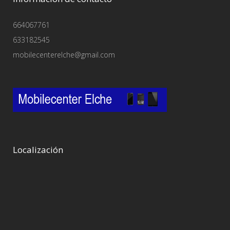
664067761
633182545
mobilecenterelche@gmail.com
Localización