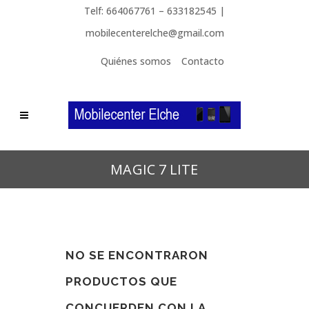
Telf: 664067761 – 633182545 |
mobilecenterelche@gmail.com
Quiénes somos
Contacto
MAGIC 7 LITE
NO SE ENCONTRARON
PRODUCTOS QUE
CONCUERDEN CON LA