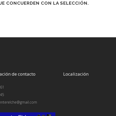
E CONCUERDEN CON LA SELECCIÓN.
ación de contacto
Localización
61
45
enterelche@gmail.com