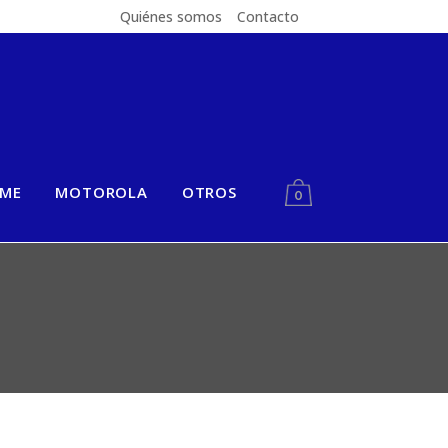
Quiénes somos
Contacto
LME
MOTOROLA
OTROS
0