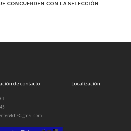
E CONCUERDEN CON LA SELECCIÓN.
ación de contacto
Localización
61
45
enterelche@gmail.com