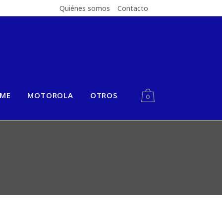
Quiénes somos
Contacto
LME
MOTOROLA
OTROS
0